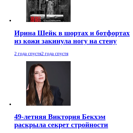
Ирина Шейк в шортах и ботфортах
из кожи закинула ногу на стену
2 года спустя
2 года спустя
49-летняя Виктория Бекхэм
раскрыла секрет стройности