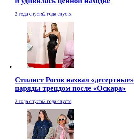
и удивилась ценной находке
2 года спустя
2 года спустя
Стилист Рогов назвал «десертные»
наряды трендом после «Оскара»
2 года спустя
2 года спустя