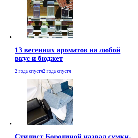
13 весенних ароматов на любой
вкус и бюджет
2 года спустя
2 года спустя
Стилист Бородиной назвал сумки-