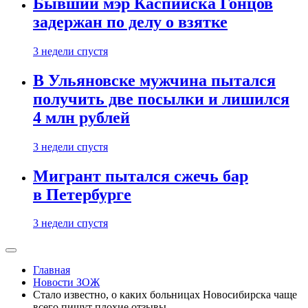
Бывший мэр Каспийска Гонцов
задержан по делу о взятке
3 недели спустя
В Ульяновске мужчина пытался
получить две посылки и лишился
4 млн рублей
3 недели спустя
Мигрант пытался сжечь бар
в Петербурге
3 недели спустя
Главная
Новости ЗОЖ
Стало известно, о каких больницах Новосибирска чаще
всего пишут плохие отзывы