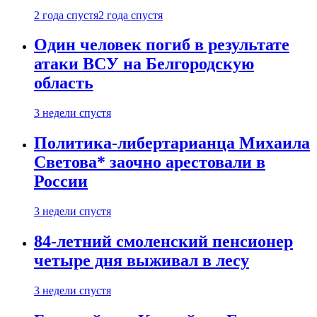
2 года спустя
2 года спустя
Один человек погиб в результате
атаки ВСУ на Белгородскую
область
3 недели спустя
Политика-либертарианца Михаила
Светова* заочно арестовали в
России
3 недели спустя
84-летний смоленский пенсионер
четыре дня выживал в лесу
3 недели спустя