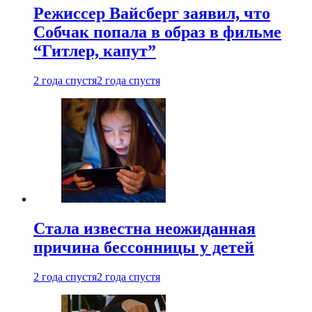
Режиссер Вайсберг заявил, что
Собчак попала в образ в фильме
“Гитлер, капут”
2 года спустя
2 года спустя
Стала известна неожиданная
причина бессонницы у детей
2 года спустя
2 года спустя