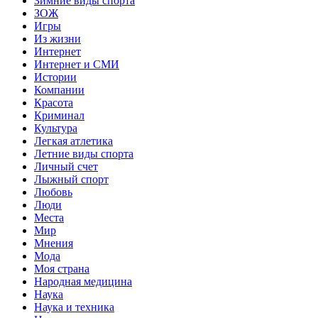
Зимние виды спорта
ЗОЖ
Игры
Из жизни
Интернет
Интернет и СМИ
Истории
Компании
Красота
Криминал
Культура
Легкая атлетика
Летние виды спорта
Личный счет
Лыжный спорт
Любовь
Люди
Места
Мир
Мнения
Мода
Моя страна
Народная медицина
Наука
Наука и техника