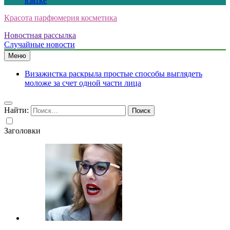
взятке
Красота парфюмерия косметика
Новостная рассылка
Случайные новости
Меню
Визажистка раскрыла простые способы выглядеть
моложе за счет одной части лица
Найти:
Заголовки