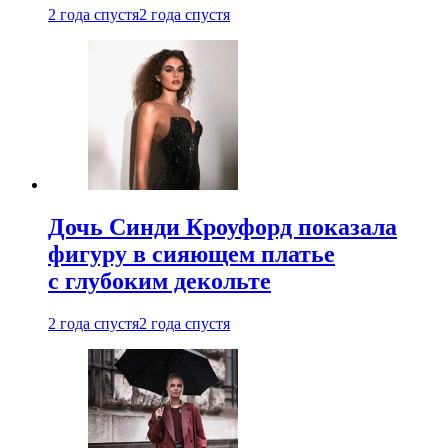
2 года спустя
2 года спустя
Дочь Синди Кроуфорд показала
фигуру в сияющем платье
с глубоким декольте
2 года спустя
2 года спустя