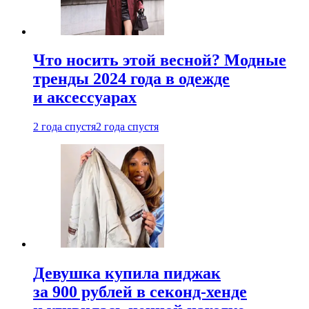
Что носить этой весной? Модные
тренды 2024 года в одежде
и аксессуарах
2 года спустя
2 года спустя
Девушка купила пиджак
за 900 рублей в секонд-хенде