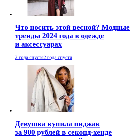
Что носить этой весной? Модные
тренды 2024 года в одежде
и аксессуарах
2 года спустя
2 года спустя
Девушка купила пиджак
за 900 рублей в секонд-хенде