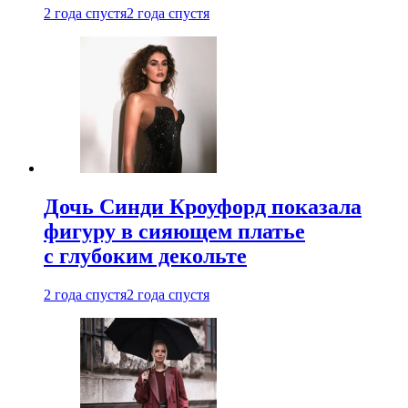
2 года спустя
2 года спустя
Дочь Синди Кроуфорд показала
фигуру в сияющем платье
с глубоким декольте
2 года спустя
2 года спустя