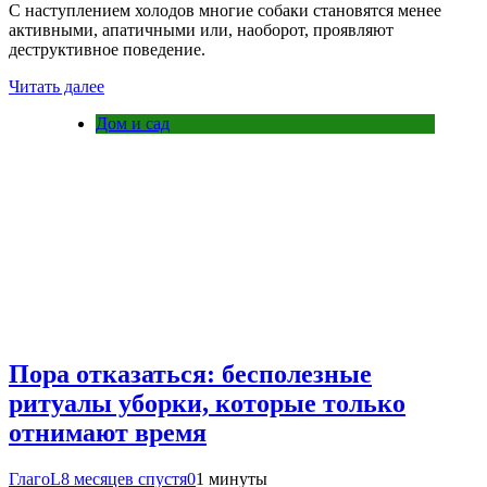
С наступлением холодов многие собаки становятся менее
активными, апатичными или, наоборот, проявляют
деструктивное поведение.
Читать далее
Дом и сад
Пора отказаться: бесполезные
ритуалы уборки, которые только
отнимают время
ГлагоL
8 месяцев спустя
0
1 минуты