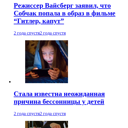
Режиссер Вайсберг заявил, что
Собчак попала в образ в фильме
“Гитлер, капут”
2 года спустя
2 года спустя
Стала известна неожиданная
причина бессонницы у детей
2 года спустя
2 года спустя