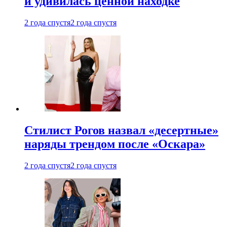
и удивилась ценной находке
2 года спустя
2 года спустя
Стилист Рогов назвал «десертные»
наряды трендом после «Оскара»
2 года спустя
2 года спустя