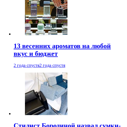
13 весенних ароматов на любой
вкус и бюджет
2 года спустя
2 года спустя
Стилист Бородиной назвал сумки-