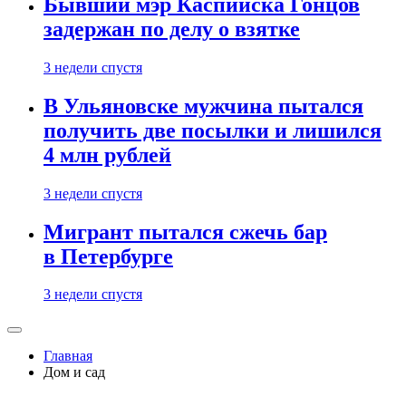
Бывший мэр Каспийска Гонцов
задержан по делу о взятке
3 недели спустя
В Ульяновске мужчина пытался
получить две посылки и лишился
4 млн рублей
3 недели спустя
Мигрант пытался сжечь бар
в Петербурге
3 недели спустя
Главная
Дом и сад