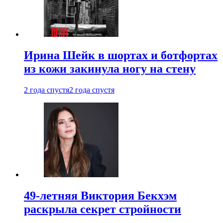
Ирина Шейк в шортах и ботфортах
из кожи закинула ногу на стену
2 года спустя
2 года спустя
49-летняя Виктория Бекхэм
раскрыла секрет стройности