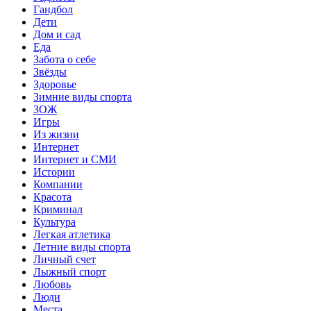
Гандбол
Дети
Дом и сад
Еда
Забота о себе
Звёзды
Здоровье
Зимние виды спорта
ЗОЖ
Игры
Из жизни
Интернет
Интернет и СМИ
Истории
Компании
Красота
Криминал
Культура
Легкая атлетика
Летние виды спорта
Личный счет
Лыжный спорт
Любовь
Люди
Места