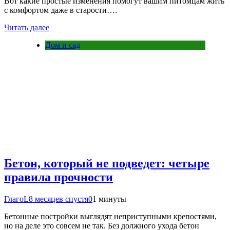
Вот какие простые изменения помогут вашим питомцам жить
с комфортом даже в старости….
Читать далее
Дом и сад
Бетон, который не подведет: четыре
правила прочности
ГлагоL
8 месяцев спустя
0
1 минуты
Бетон​‍​‌‍​‍‌ные постройки выглядят неприступными крепостями,
но на деле это совсем не так. Без должного ухода бетон