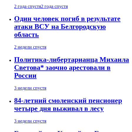
2 года спустя
2 года спустя
Один человек погиб в результате
атаки ВСУ на Белгородскую
область
2 недели спустя
Политика-либертарианца Михаила
Светова* заочно арестовали в
России
3 недели спустя
84-летний смоленский пенсионер
четыре дня выживал в лесу
3 недели спустя