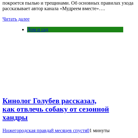
покроется пылью и трещинами. Об основных правилах ухода
рассказывает автор канала «Мудреем вместе»….
Читать далее
Дом и сад
Кинолог Голубев рассказал,
как отвлечь собаку от сезонной
хандры
Нижегородская правда
8 месяцев спустя
0
1 минуты