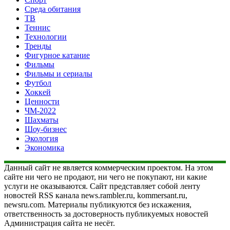
Среда обитания
ТВ
Теннис
Технологии
Тренды
Фигурное катание
Фильмы
Фильмы и сериалы
Футбол
Хоккей
Ценности
ЧМ-2022
Шахматы
Шоу-бизнес
Экология
Экономика
Данный сайт не является коммерческим проектом. На этом
сайте ни чего не продают, ни чего не покупают, ни какие
услуги не оказываются. Сайт представляет собой ленту
новостей RSS канала news.rambler.ru, kommersant.ru,
newsru.com. Материалы публикуются без искажения,
ответственность за достоверность публикуемых новостей
Администрация сайта не несёт.