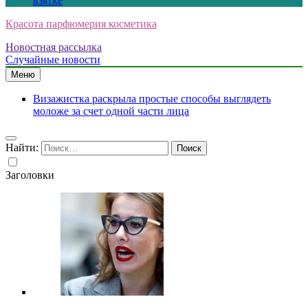
взятке
Красота парфюмерия косметика
Новостная рассылка
Случайные новости
Меню
Визажистка раскрыла простые способы выглядеть
моложе за счет одной части лица
Найти:
Заголовки