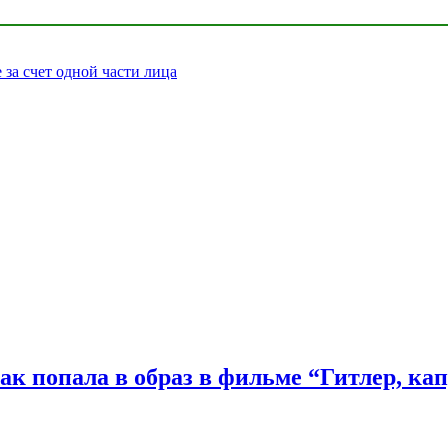
за счет одной части лица
ак попала в образ в фильме “Гитлер, ка