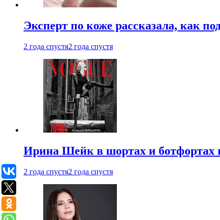
Эксперт по коже рассказала, как по
2 года спустя
2 года спустя
Ирина Шейк в шортах и ботфортах и
2 года спустя
2 года спустя