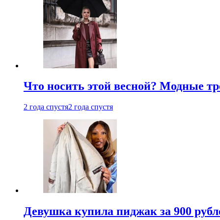
Что носить этой весной? Модные тре
2 года спустя
2 года спустя
Девушка купила пиджак за 900 рубле