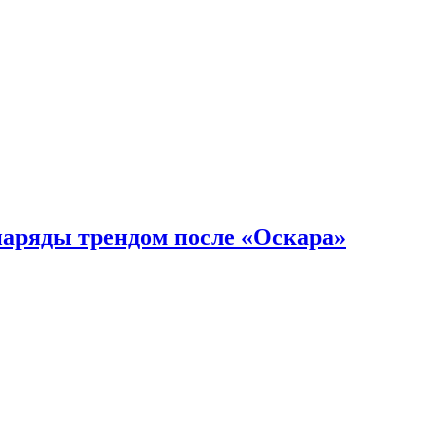
наряды трендом после «Оскара»