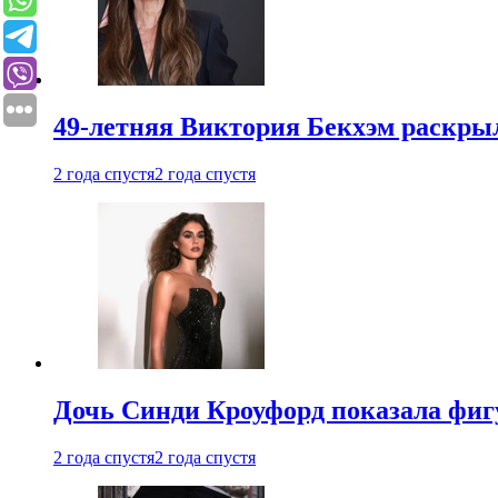
49-летняя Виктория Бекхэм раскрыл
2 года спустя
2 года спустя
Дочь Синди Кроуфорд показала фигу
2 года спустя
2 года спустя