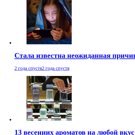
Стала известна неожиданная причин
2 года спустя
2 года спустя
13 весенних ароматов на любой вкус