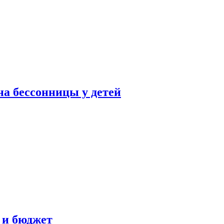
а бессонницы у детей
 и бюджет