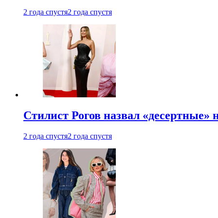
2 года спустя
2 года спустя
Стилист Рогов назвал «десертные» 
2 года спустя
2 года спустя