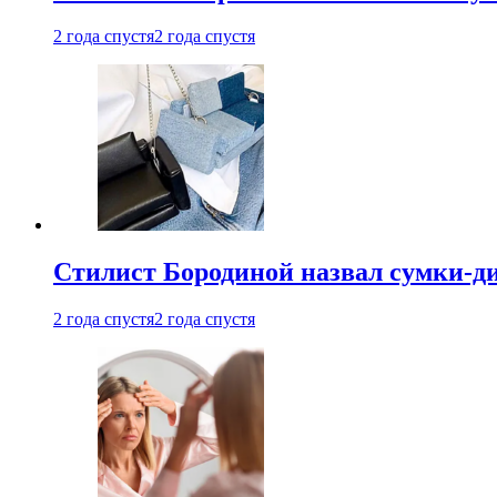
2 года спустя
2 года спустя
Стилист Бородиной назвал сумки-д
2 года спустя
2 года спустя