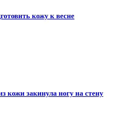
дготовить кожу к весне
з кожи закинула ногу на стену