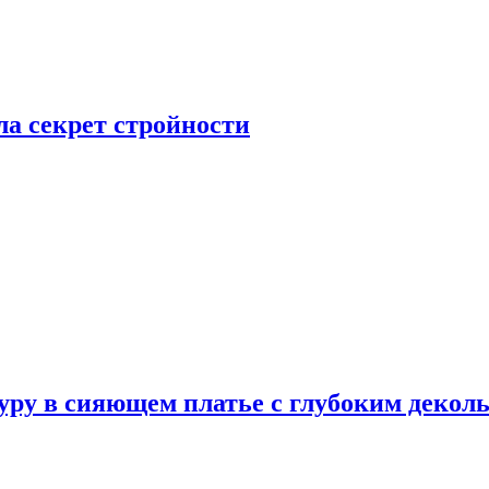
а секрет стройности
ру в сияющем платье с глубоким деколь