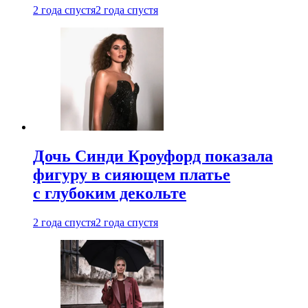
2 года спустя
2 года спустя
Дочь Синди Кроуфорд показала
фигуру в сияющем платье
с глубоким декольте
2 года спустя
2 года спустя