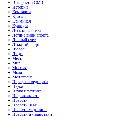
Интернет и СМИ
Истории
Компании
Красота
Криминал
Культура
Легкая атлетика
Летние виды спорта
Личный счет
Лыжный спорт
Любовь
Люди
Места
Мир
Мнения
Мода
Моя страна
Народная медицина
Наука
Наука и техника
Недвижимость
Новости
Новости ЗОЖ
Новости медицины
Новости путешествий