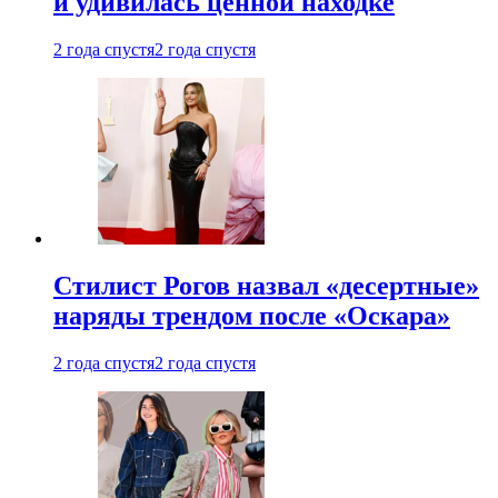
и удивилась ценной находке
2 года спустя
2 года спустя
Стилист Рогов назвал «десертные»
наряды трендом после «Оскара»
2 года спустя
2 года спустя