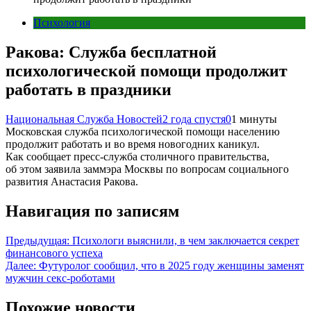
Психология
Ракова: Служба бесплатной
психологической помощи продолжит
работать в праздники
Национальная Служба Новостей
2 года спустя
0
1 минуты
Московская служба психологической помощи населению
продолжит работать и во время новогодних каникул.
Как сообщает пресс-служба столичного правительства,
об этом заявила заммэра Москвы по вопросам социального
развития Анастасия Ракова.
Навигация по записям
Предыдущая:
Психологи выяснили, в чем заключается секрет
финансового успеха
Далее:
Футуролог сообщил, что в 2025 году женщины заменят
мужчин секс-роботами
Похожие новости