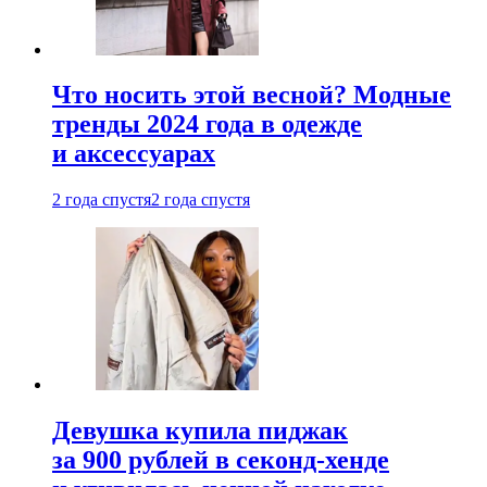
Что носить этой весной? Модные
тренды 2024 года в одежде
и аксессуарах
2 года спустя
2 года спустя
Девушка купила пиджак
за 900 рублей в секонд-хенде