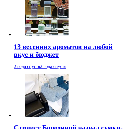
13 весенних ароматов на любой
вкус и бюджет
2 года спустя
2 года спустя
Стилист Бородиной назвал сумки-