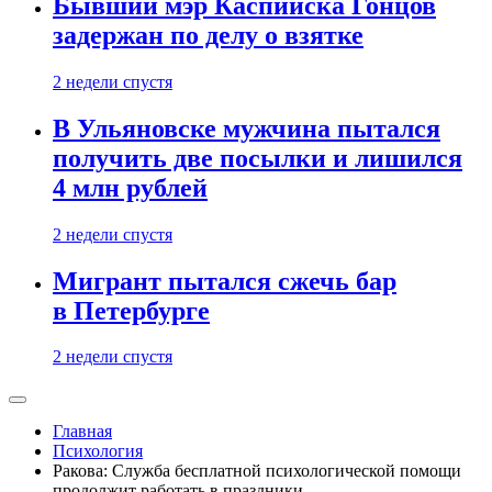
Бывший мэр Каспийска Гонцов
задержан по делу о взятке
2 недели спустя
В Ульяновске мужчина пытался
получить две посылки и лишился
4 млн рублей
2 недели спустя
Мигрант пытался сжечь бар
в Петербурге
2 недели спустя
Главная
Психология
Ракова: Служба бесплатной психологической помощи
продолжит работать в праздники