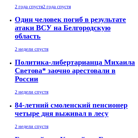
2 года спустя
2 года спустя
Один человек погиб в результате
атаки ВСУ на Белгородскую
область
2 недели спустя
Политика-либертарианца Михаила
Светова* заочно арестовали в
России
2 недели спустя
84-летний смоленский пенсионер
четыре дня выживал в лесу
2 недели спустя