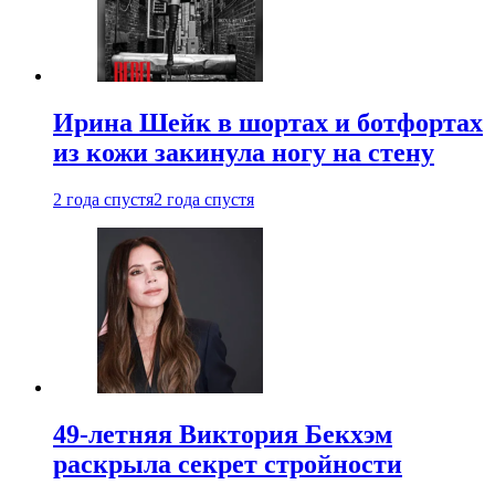
Ирина Шейк в шортах и ботфортах
из кожи закинула ногу на стену
2 года спустя
2 года спустя
49-летняя Виктория Бекхэм
раскрыла секрет стройности