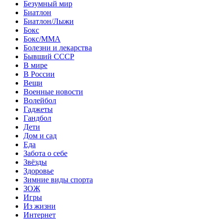
Безумный мир
Биатлон
Биатлон/Лыжи
Бокс
Бокс/MMA
Болезни и лекарства
Бывший СССР
В мире
В России
Вещи
Военные новости
Волейбол
Гаджеты
Гандбол
Дети
Дом и сад
Еда
Забота о себе
Звёзды
Здоровье
Зимние виды спорта
ЗОЖ
Игры
Из жизни
Интернет