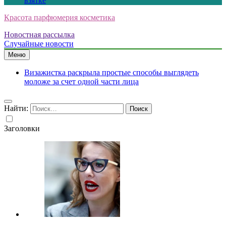
взятке
Красота парфюмерия косметика
Новостная рассылка
Случайные новости
Меню
Визажистка раскрыла простые способы выглядеть
моложе за счет одной части лица
Найти:
Заголовки