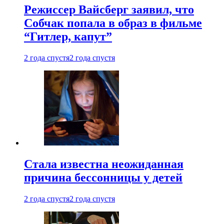
Режиссер Вайсберг заявил, что
Собчак попала в образ в фильме
“Гитлер, капут”
2 года спустя
2 года спустя
Стала известна неожиданная
причина бессонницы у детей
2 года спустя
2 года спустя