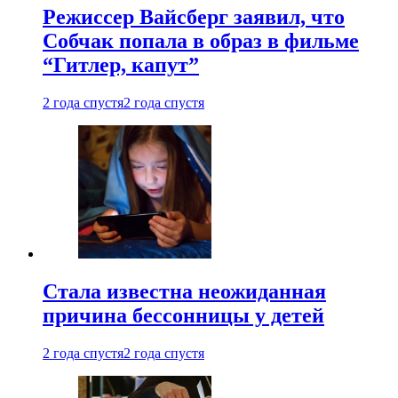
Режиссер Вайсберг заявил, что
Собчак попала в образ в фильме
“Гитлер, капут”
2 года спустя
2 года спустя
Стала известна неожиданная
причина бессонницы у детей
2 года спустя
2 года спустя