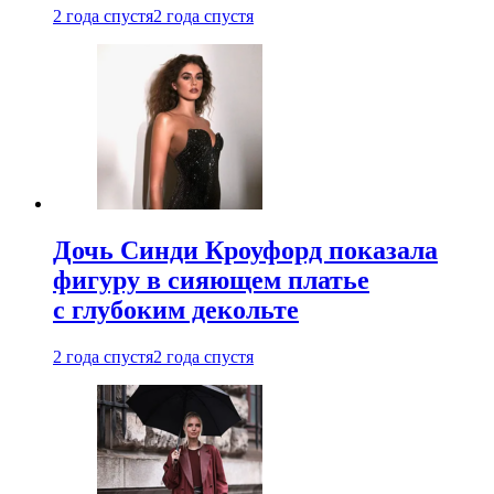
2 года спустя
2 года спустя
Дочь Синди Кроуфорд показала
фигуру в сияющем платье
с глубоким декольте
2 года спустя
2 года спустя