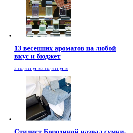
13 весенних ароматов на любой
вкус и бюджет
2 года спустя
2 года спустя
Стилист Бородиной назвал сумки-