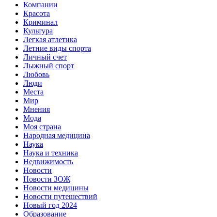
Компании
Красота
Криминал
Культура
Легкая атлетика
Летние виды спорта
Личный счет
Лыжный спорт
Любовь
Люди
Места
Мир
Мнения
Мода
Моя страна
Народная медицина
Наука
Наука и техника
Недвижимость
Новости
Новости ЗОЖ
Новости медицины
Новости путешествий
Новый год 2024
Образование