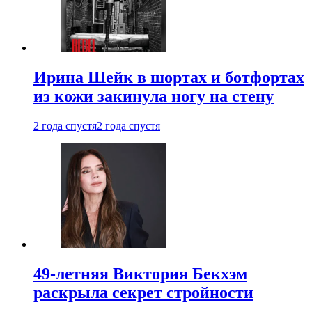
Ирина Шейк в шортах и ботфортах
из кожи закинула ногу на стену
2 года спустя
2 года спустя
49-летняя Виктория Бекхэм
раскрыла секрет стройности