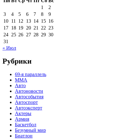
Пн
Вт
Ср
Чт
Пт
Сб
Вс
1
2
3
4
5
6
7
8
9
10
11
12
13
14
15
16
17
18
19
20
21
22
23
24
25
26
27
28
29
30
31
« Июл
Рубрики
69-я параллель
MMA
Авто
Автоновости
Автособытия
Автоспорт
Автоэксперт
Актеры
Армия
Баскетбол
Безумный мир
Биатлон