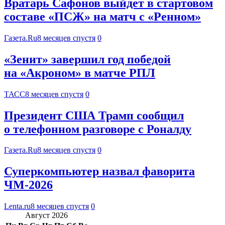
Вратарь Сафонов выйдет в стартовом
составе «ПСЖ» на матч с «Ренном»
Газета.Ru
8 месяцев спустя
0
«Зенит» завершил год победой
на «Акроном» в матче РПЛ
ТАСС
8 месяцев спустя
0
Президент США Трамп сообщил
о телефонном разговоре с Роналду
Газета.Ru
8 месяцев спустя
0
Суперкомпьютер назвал фаворита
ЧМ-2026
Lenta.ru
8 месяцев спустя
0
Август 2026