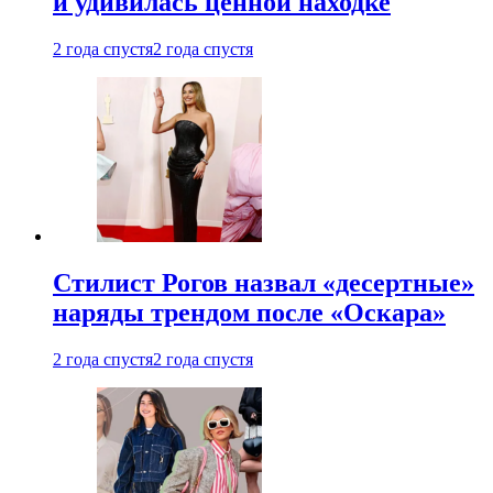
и удивилась ценной находке
2 года спустя
2 года спустя
Стилист Рогов назвал «десертные»
наряды трендом после «Оскара»
2 года спустя
2 года спустя