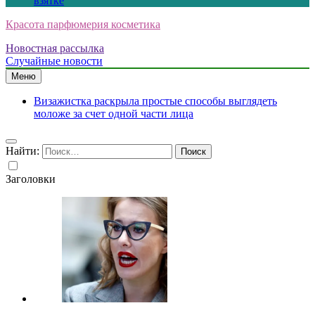
взятке
Красота парфюмерия косметика
Новостная рассылка
Случайные новости
Меню
Визажистка раскрыла простые способы выглядеть
моложе за счет одной части лица
Найти:
Заголовки