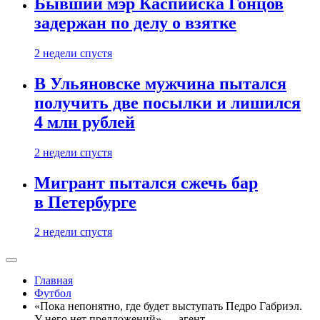
Бывший мэр Каспийска Гонцов
задержан по делу о взятке
2 недели спустя
В Ульяновске мужчина пытался
получить две посылки и лишился
4 млн рублей
2 недели спустя
Мигрант пытался сжечь бар
в Петербурге
2 недели спустя
Главная
Футбол
«Пока непонятно, где будет выступать Педро Габриэл.
У него нет предложений» — агент