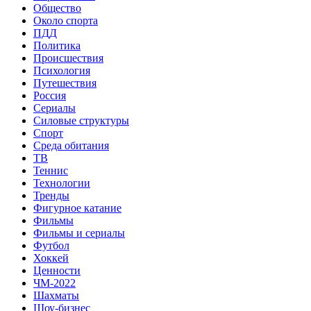
Общество
Около спорта
ПДД
Политика
Происшествия
Психология
Путешествия
Россия
Сериалы
Силовые структуры
Спорт
Среда обитания
ТВ
Теннис
Технологии
Тренды
Фигурное катание
Фильмы
Фильмы и сериалы
Футбол
Хоккей
Ценности
ЧМ-2022
Шахматы
Шоу-бизнес