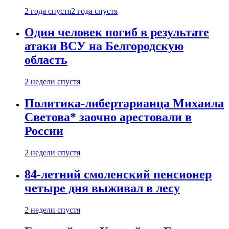
2 года спустя
2 года спустя
Один человек погиб в результате
атаки ВСУ на Белгородскую
область
2 недели спустя
Политика-либертарианца Михаила
Светова* заочно арестовали в
России
2 недели спустя
84-летний смоленский пенсионер
четыре дня выживал в лесу
2 недели спустя