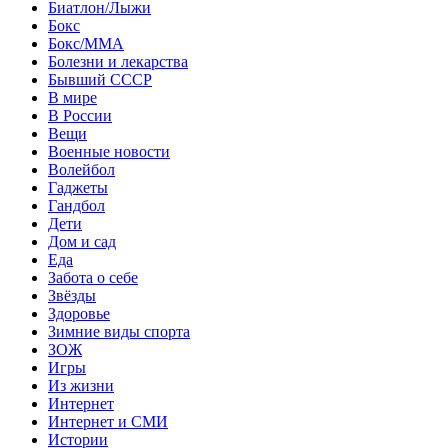
Биатлон/Лыжи
Бокс
Бокс/MMA
Болезни и лекарства
Бывший СССР
В мире
В России
Вещи
Военные новости
Волейбол
Гаджеты
Гандбол
Дети
Дом и сад
Еда
Забота о себе
Звёзды
Здоровье
Зимние виды спорта
ЗОЖ
Игры
Из жизни
Интернет
Интернет и СМИ
Истории