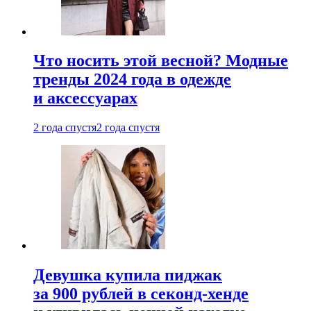
Что носить этой весной? Модные
тренды 2024 года в одежде
и аксессуарах
2 года спустя
2 года спустя
Девушка купила пиджак
за 900 рублей в секонд-хенде