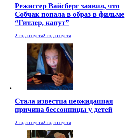
Режиссер Вайсберг заявил, что
Собчак попала в образ в фильме
“Гитлер, капут”
2 года спустя
2 года спустя
Стала известна неожиданная
причина бессонницы у детей
2 года спустя
2 года спустя