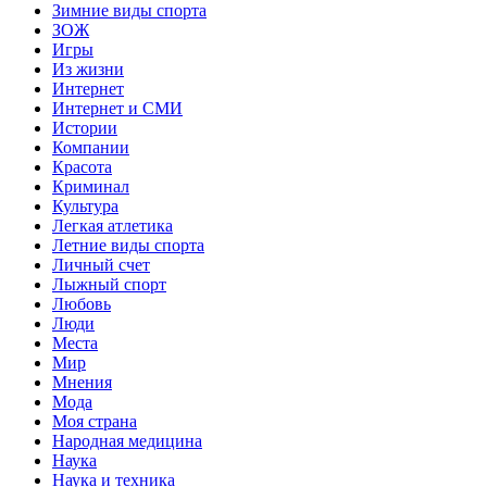
Зимние виды спорта
ЗОЖ
Игры
Из жизни
Интернет
Интернет и СМИ
Истории
Компании
Красота
Криминал
Культура
Легкая атлетика
Летние виды спорта
Личный счет
Лыжный спорт
Любовь
Люди
Места
Мир
Мнения
Мода
Моя страна
Народная медицина
Наука
Наука и техника