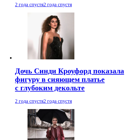
2 года спустя
2 года спустя
Дочь Синди Кроуфорд показала
фигуру в сияющем платье
с глубоким декольте
2 года спустя
2 года спустя