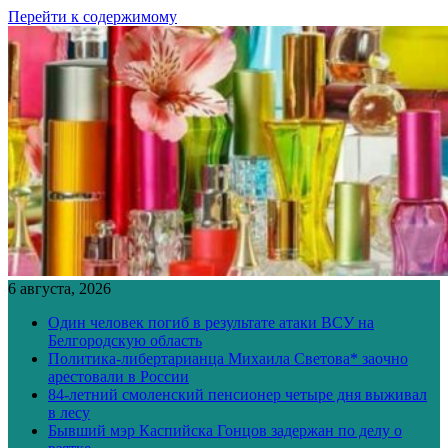
Перейти к содержимому
6 августа, 2026
Один человек погиб в результате атаки ВСУ на
Белгородскую область
Политика-либертарианца Михаила Светова* заочно
арестовали в России
84-летний смоленский пенсионер четыре дня выживал
в лесу
Бывший мэр Каспийска Гонцов задержан по делу о