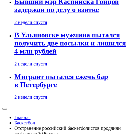
Бывший мэр Каспийска Гонцов
задержан по делу о взятке
2 недели спустя
В Ульяновске мужчина пытался
получить две посылки и лишился
4 млн рублей
2 недели спустя
Мигрант пытался сжечь бар
в Петербурге
2 недели спустя
Главная
Баскетбол
Отстранение российский баскетболистов продлили
до февраля 2026 года