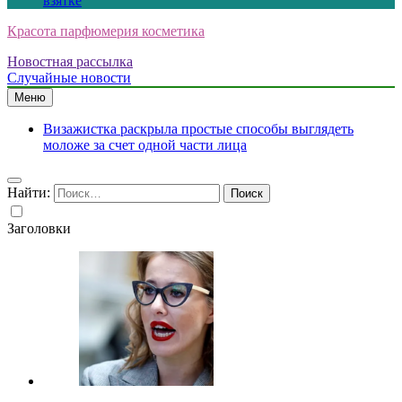
взятке
Красота парфюмерия косметика
Новостная рассылка
Случайные новости
Меню
Визажистка раскрыла простые способы выглядеть
моложе за счет одной части лица
Найти:
Заголовки