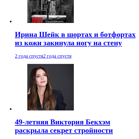
Ирина Шейк в шортах и ботфортах
из кожи закинула ногу на стену
2 года спустя
2 года спустя
49-летняя Виктория Бекхэм
раскрыла секрет стройности