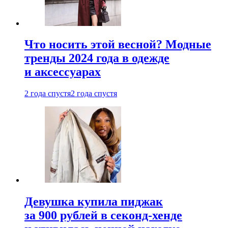
Что носить этой весной? Модные
тренды 2024 года в одежде
и аксессуарах
2 года спустя
2 года спустя
Девушка купила пиджак
за 900 рублей в секонд-хенде