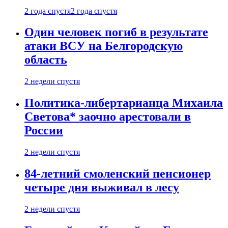
2 года спустя
2 года спустя
Один человек погиб в результате
атаки ВСУ на Белгородскую
область
2 недели спустя
Политика-либертарианца Михаила
Светова* заочно арестовали в
России
2 недели спустя
84-летний смоленский пенсионер
четыре дня выживал в лесу
2 недели спустя