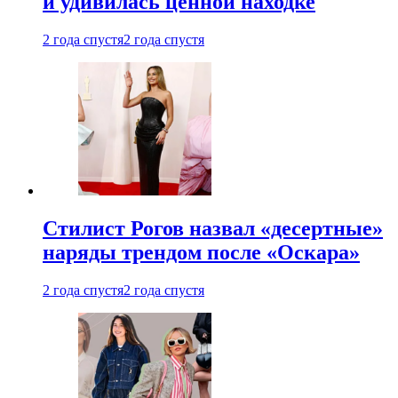
и удивилась ценной находке
2 года спустя
2 года спустя
Стилист Рогов назвал «десертные»
наряды трендом после «Оскара»
2 года спустя
2 года спустя