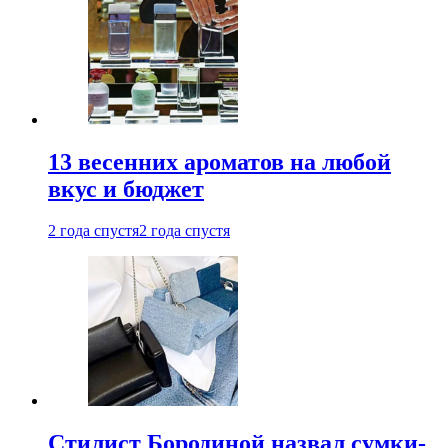
13 весенних ароматов на любой
вкус и бюджет
2 года спустя
2 года спустя
Стилист Бородиной назвал сумки-