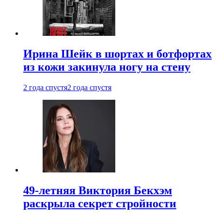
Ирина Шейк в шортах и ботфортах
из кожи закинула ногу на стену
2 года спустя
2 года спустя
49-летняя Виктория Бекхэм
раскрыла секрет стройности