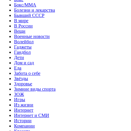
Бокс/MMA
Болезни и лекарства
Бывший СССР
В мире
В России
Вещи
Военные новости
Волейбол
Гаджеты
Гандбол
Дети
Дом и сад
Еда
Забота о себе
Звёзды
Здоровье
Зимние виды спорта
ЗОЖ
Игры
Из жизни
Интернет
Интернет и СМИ
Истории
Компании