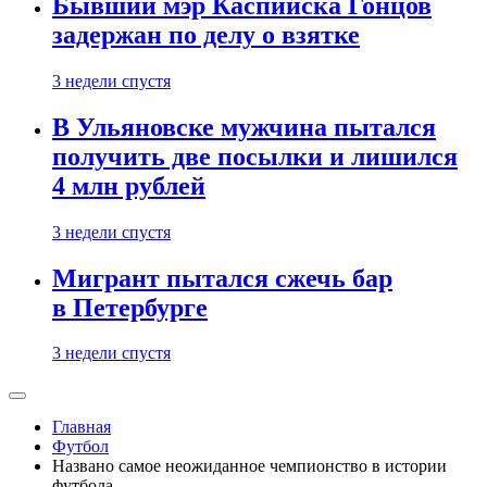
Бывший мэр Каспийска Гонцов
задержан по делу о взятке
3 недели спустя
В Ульяновске мужчина пытался
получить две посылки и лишился
4 млн рублей
3 недели спустя
Мигрант пытался сжечь бар
в Петербурге
3 недели спустя
Главная
Футбол
Названо самое неожиданное чемпионство в истории
футбола