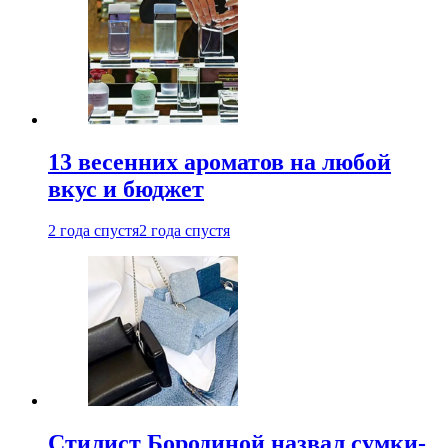
13 весенних ароматов на любой
вкус и бюджет
2 года спустя
2 года спустя
Стилист Бородиной назвал сумки-