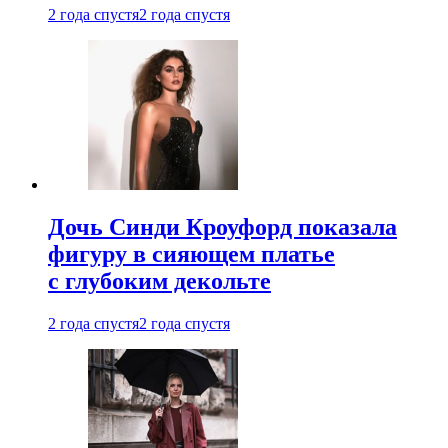
2 года спустя
2 года спустя
Дочь Синди Кроуфорд показала
фигуру в сияющем платье
с глубоким декольте
2 года спустя
2 года спустя