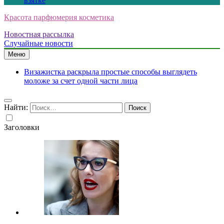
взятке
Красота парфюмерия косметика
Новостная рассылка
Случайные новости
Меню
Визажистка раскрыла простые способы выглядеть
моложе за счет одной части лица
Найти:
Заголовки