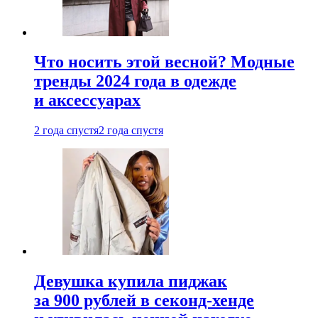
Что носить этой весной? Модные
тренды 2024 года в одежде
и аксессуарах
2 года спустя
2 года спустя
Девушка купила пиджак
за 900 рублей в секонд-хенде