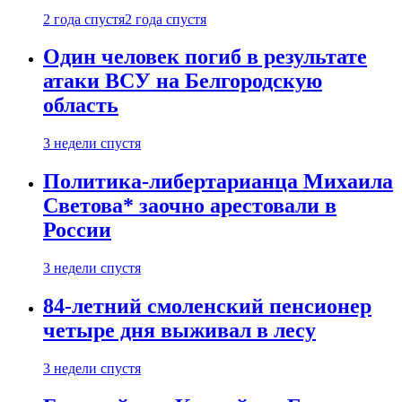
2 года спустя
2 года спустя
Один человек погиб в результате
атаки ВСУ на Белгородскую
область
3 недели спустя
Политика-либертарианца Михаила
Светова* заочно арестовали в
России
3 недели спустя
84-летний смоленский пенсионер
четыре дня выживал в лесу
3 недели спустя