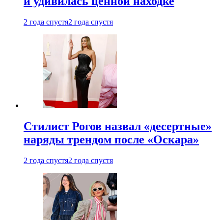
и удивилась ценной находке
2 года спустя
2 года спустя
Стилист Рогов назвал «десертные»
наряды трендом после «Оскара»
2 года спустя
2 года спустя