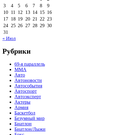
3
4
5
6
7
8
9
10
11
12
13
14
15
16
17
18
19
20
21
22
23
24
25
26
27
28
29
30
31
« Июл
Рубрики
69-я параллель
MMA
Авто
Автоновости
Автособытия
Автоспорт
Автоэксперт
Актеры
Армия
Баскетбол
Безумный мир
Биатлон
Биатлон/Лыжи
Бокс