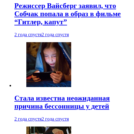
Режиссер Вайсберг заявил, что
Собчак попала в образ в фильме
“Гитлер, капут”
2 года спустя
2 года спустя
Стала известна неожиданная
причина бессонницы у детей
2 года спустя
2 года спустя