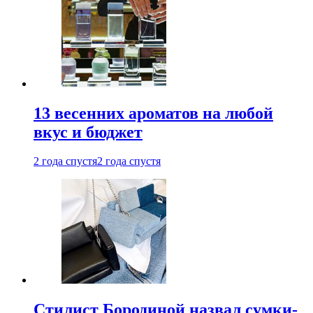
13 весенних ароматов на любой
вкус и бюджет
2 года спустя
2 года спустя
Стилист Бородиной назвал сумки-