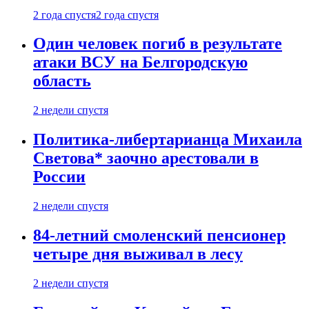
2 года спустя
2 года спустя
Один человек погиб в результате
атаки ВСУ на Белгородскую
область
2 недели спустя
Политика-либертарианца Михаила
Светова* заочно арестовали в
России
2 недели спустя
84-летний смоленский пенсионер
четыре дня выживал в лесу
2 недели спустя