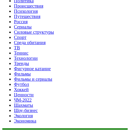
Политика
Происшествия
Психология
Путешествия
Россия
Сериалы
Силовые структуры
Спорт
Среда обитания
ТВ
Теннис
Технологии
Тренды
Фигурное катание
Фильмы
Фильмы и сериалы
Футбол
Хоккей
Ценности
ЧМ-2022
Шахматы
Шоу-бизнес
Экология
Экономика