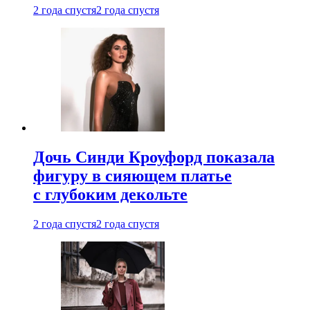
2 года спустя
2 года спустя
Дочь Синди Кроуфорд показала
фигуру в сияющем платье
с глубоким декольте
2 года спустя
2 года спустя