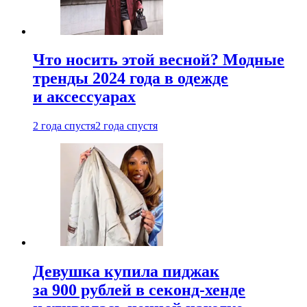
Что носить этой весной? Модные
тренды 2024 года в одежде
и аксессуарах
2 года спустя
2 года спустя
Девушка купила пиджак
за 900 рублей в секонд-хенде