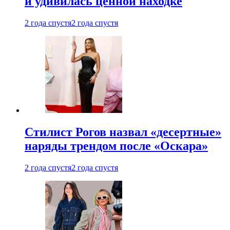
и удивилась ценной находке
2 года спустя
2 года спустя
Стилист Рогов назвал «десертные»
наряды трендом после «Оскара»
2 года спустя
2 года спустя