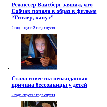
Режиссер Вайсберг заявил, что
Собчак попала в образ в фильме
“Гитлер, капут”
2 года спустя
2 года спустя
Стала известна неожиданная
причина бессонницы у детей
2 года спустя
2 года спустя