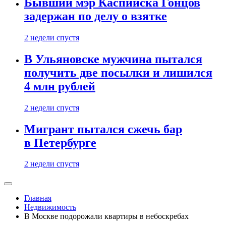
Бывший мэр Каспийска Гонцов
задержан по делу о взятке
2 недели спустя
В Ульяновске мужчина пытался
получить две посылки и лишился
4 млн рублей
2 недели спустя
Мигрант пытался сжечь бар
в Петербурге
2 недели спустя
Главная
Недвижимость
В Москве подорожали квартиры в небоскребах