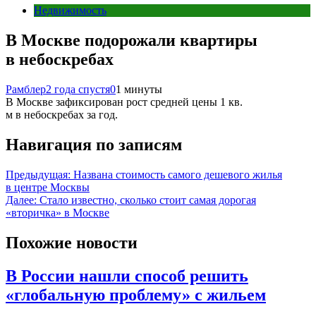
Недвижимость
В Москве подорожали квартиры
в небоскребах
Рамблер
2 года спустя
0
1 минуты
В Москве зафиксирован рост средней цены 1 кв.
м в небоскребах за год.
Навигация по записям
Предыдущая:
Названа стоимость самого дешевого жилья
в центре Москвы
Далее:
Стало известно, сколько стоит самая дорогая
«вторичка» в Москве
Похожие новости
В России нашли способ решить
«глобальную проблему» с жильем