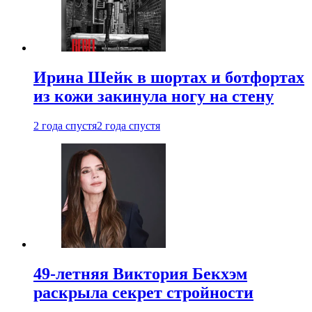
Ирина Шейк в шортах и ботфортах
из кожи закинула ногу на стену
2 года спустя
2 года спустя
49-летняя Виктория Бекхэм
раскрыла секрет стройности