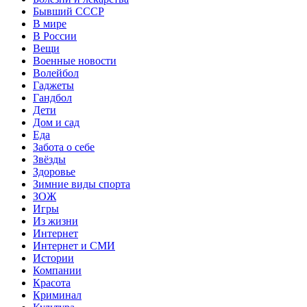
Бывший СССР
В мире
В России
Вещи
Военные новости
Волейбол
Гаджеты
Гандбол
Дети
Дом и сад
Еда
Забота о себе
Звёзды
Здоровье
Зимние виды спорта
ЗОЖ
Игры
Из жизни
Интернет
Интернет и СМИ
Истории
Компании
Красота
Криминал