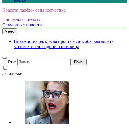
взятке
Красота парфюмерия косметика
Новостная рассылка
Случайные новости
Меню
Визажистка раскрыла простые способы выглядеть
моложе за счет одной части лица
Найти:
Заголовки