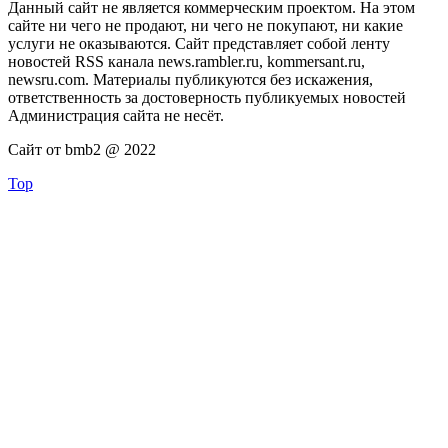
Данный сайт не является коммерческим проектом. На этом
сайте ни чего не продают, ни чего не покупают, ни какие
услуги не оказываются. Сайт представляет собой ленту
новостей RSS канала news.rambler.ru, kommersant.ru,
newsru.com. Материалы публикуются без искажения,
ответственность за достоверность публикуемых новостей
Администрация сайта не несёт.
Сайт от bmb2 @ 2022
Top