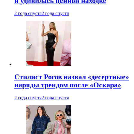
и удивилась ценной находке
2 года спустя
2 года спустя
Стилист Рогов назвал «десертные»
наряды трендом после «Оскара»
2 года спустя
2 года спустя