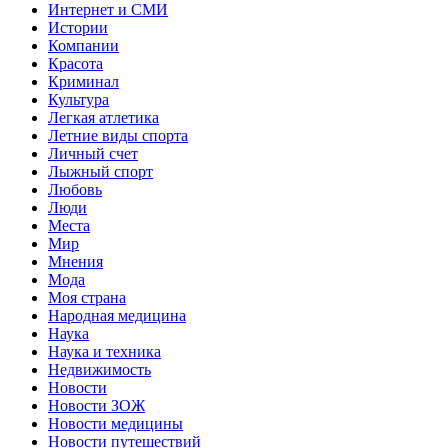
Интернет и СМИ
Истории
Компании
Красота
Криминал
Культура
Легкая атлетика
Летние виды спорта
Личный счет
Лыжный спорт
Любовь
Люди
Места
Мир
Мнения
Мода
Моя страна
Народная медицина
Наука
Наука и техника
Недвижимость
Новости
Новости ЗОЖ
Новости медицины
Новости путешествий