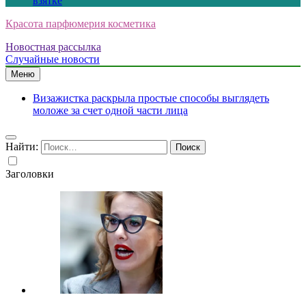
взятке
Красота парфюмерия косметика
Новостная рассылка
Случайные новости
Меню
Визажистка раскрыла простые способы выглядеть
моложе за счет одной части лица
Найти:
Заголовки