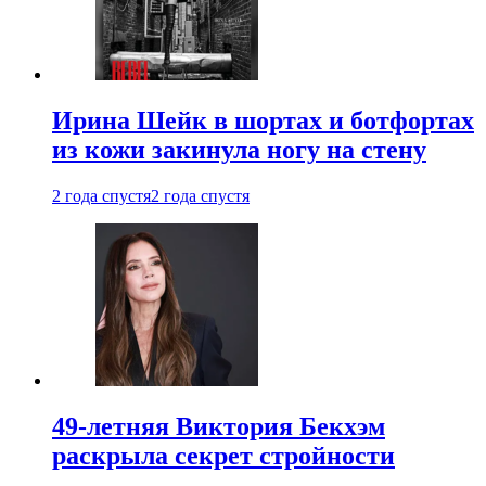
Ирина Шейк в шортах и ботфортах
из кожи закинула ногу на стену
2 года спустя
2 года спустя
49-летняя Виктория Бекхэм
раскрыла секрет стройности