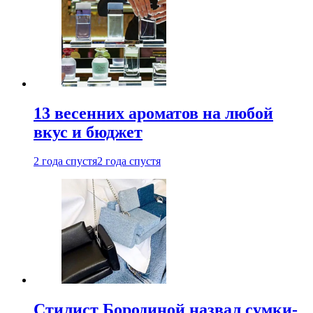
13 весенних ароматов на любой
вкус и бюджет
2 года спустя
2 года спустя
Стилист Бородиной назвал сумки-