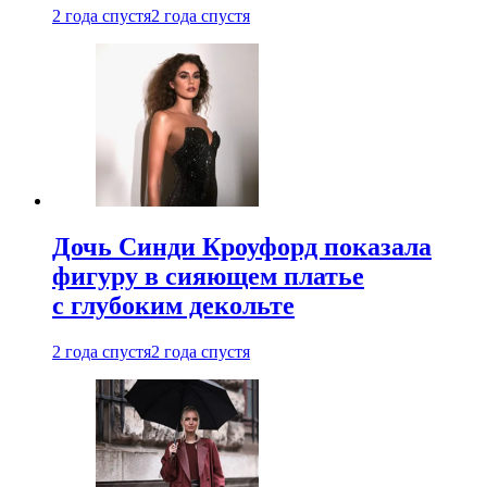
2 года спустя
2 года спустя
Дочь Синди Кроуфорд показала
фигуру в сияющем платье
с глубоким декольте
2 года спустя
2 года спустя