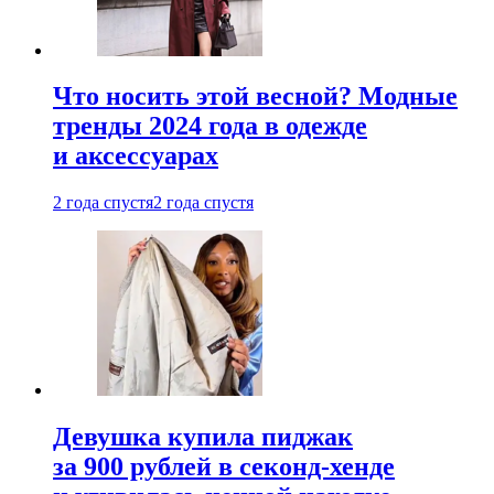
Что носить этой весной? Модные
тренды 2024 года в одежде
и аксессуарах
2 года спустя
2 года спустя
Девушка купила пиджак
за 900 рублей в секонд-хенде