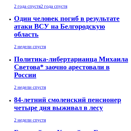
2 года спустя
2 года спустя
Один человек погиб в результате
атаки ВСУ на Белгородскую
область
2 недели спустя
Политика-либертарианца Михаила
Светова* заочно арестовали в
России
2 недели спустя
84-летний смоленский пенсионер
четыре дня выживал в лесу
2 недели спустя