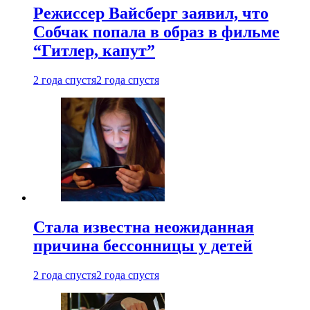
Режиссер Вайсберг заявил, что
Собчак попала в образ в фильме
“Гитлер, капут”
2 года спустя
2 года спустя
Стала известна неожиданная
причина бессонницы у детей
2 года спустя
2 года спустя