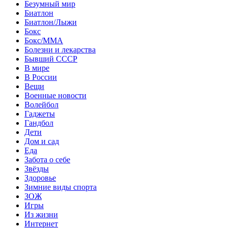
Безумный мир
Биатлон
Биатлон/Лыжи
Бокс
Бокс/MMA
Болезни и лекарства
Бывший СССР
В мире
В России
Вещи
Военные новости
Волейбол
Гаджеты
Гандбол
Дети
Дом и сад
Еда
Забота о себе
Звёзды
Здоровье
Зимние виды спорта
ЗОЖ
Игры
Из жизни
Интернет