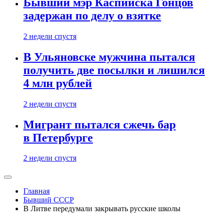
Бывший мэр Каспийска Гонцов
задержан по делу о взятке
2 недели спустя
В Ульяновске мужчина пытался
получить две посылки и лишился
4 млн рублей
2 недели спустя
Мигрант пытался сжечь бар
в Петербурге
2 недели спустя
Главная
Бывший СССР
В Литве передумали закрывать русские школы