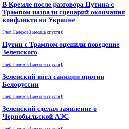
В Кремле после разговора Путина с
Трампом назвали сценарий окончания
конфликта на Украине
Глеб Палехов
3 месяца спустя
0
Путин с Трампом оценили поведение
Зеленского
Глеб Палехов
3 месяца спустя
0
Зеленский ввел санкции против
Белоруссии
Глеб Палехов
3 месяца спустя
0
Зеленский сделал заявление о
Чернобыльской АЭС
Глеб Палехов
3 месяца спустя
0