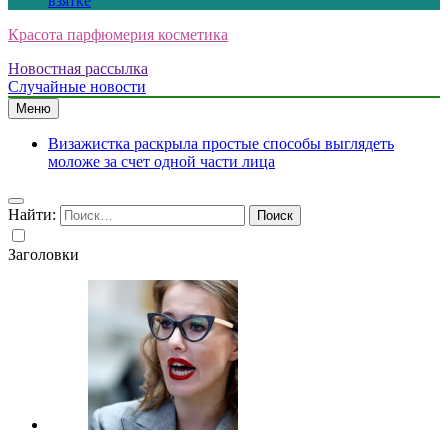
взятке
Красота парфюмерия косметика
Новостная рассылка
Случайные новости
Меню
Визажистка раскрыла простые способы выглядеть
моложе за счет одной части лица
Найти:
Заголовки