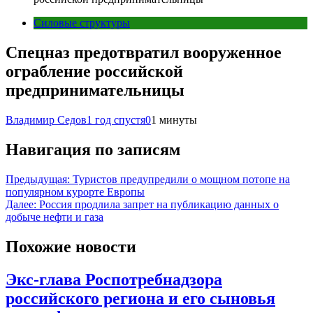
Силовые структуры
Спецназ предотвратил вооруженное
ограбление российской
предпринимательницы
Владимир Седов
1 год спустя
0
1 минуты
Навигация по записям
Предыдущая:
Туристов предупредили о мощном потопе на
популярном курорте Европы
Далее:
Россия продлила запрет на публикацию данных о
добыче нефти и газа
Похожие новости
Экс-глава Роспотребнадзора
российского региона и его сыновья