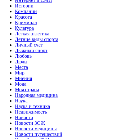
Интернет и СМИ
Истории
Компании
Красота
Криминал
Культура
Легкая атлетика
Летние виды спорта
Личный счет
Лыжный спорт
Любовь
Люди
Места
Мир
Мнения
Мода
Моя страна
Народная медицина
Наука
Наука и техника
Недвижимость
Новости
Новости ЗОЖ
Новости медицины
Новости путешествий