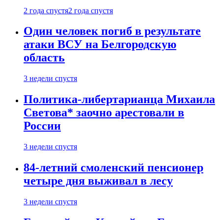
2 года спустя
2 года спустя
Один человек погиб в результате
атаки ВСУ на Белгородскую
область
3 недели спустя
Политика-либертарианца Михаила
Светова* заочно арестовали в
России
3 недели спустя
84-летний смоленский пенсионер
четыре дня выживал в лесу
3 недели спустя