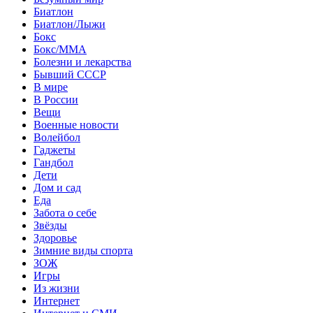
Биатлон
Биатлон/Лыжи
Бокс
Бокс/MMA
Болезни и лекарства
Бывший СССР
В мире
В России
Вещи
Военные новости
Волейбол
Гаджеты
Гандбол
Дети
Дом и сад
Еда
Забота о себе
Звёзды
Здоровье
Зимние виды спорта
ЗОЖ
Игры
Из жизни
Интернет