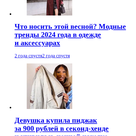
Что носить этой весной? Модные
тренды 2024 года в одежде
и аксессуарах
2 года спустя
2 года спустя
Девушка купила пиджак
за 900 рублей в секонд-хенде