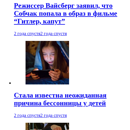
Режиссер Вайсберг заявил, что
Собчак попала в образ в фильме
“Гитлер, капут”
2 года спустя
2 года спустя
Стала известна неожиданная
причина бессонницы у детей
2 года спустя
2 года спустя