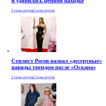
и удивилась ценной находке
2 года спустя
2 года спустя
Стилист Рогов назвал «десертные»
наряды трендом после «Оскара»
2 года спустя
2 года спустя