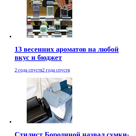
13 весенних ароматов на любой
вкус и бюджет
2 года спустя
2 года спустя
Стилист Бородиной назвал сумки-