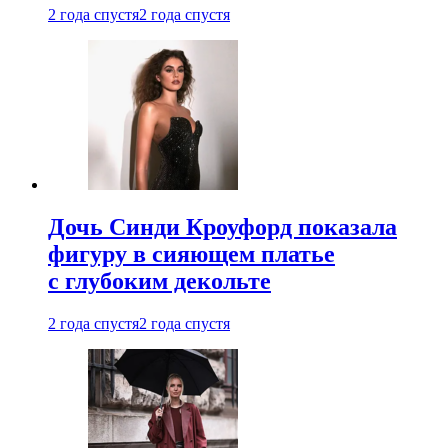
2 года спустя
2 года спустя
Дочь Синди Кроуфорд показала
фигуру в сияющем платье
с глубоким декольте
2 года спустя
2 года спустя