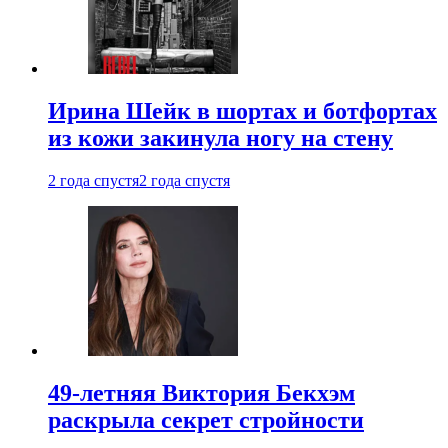
Ирина Шейк в шортах и ботфортах
из кожи закинула ногу на стену
2 года спустя
2 года спустя
49-летняя Виктория Бекхэм
раскрыла секрет стройности