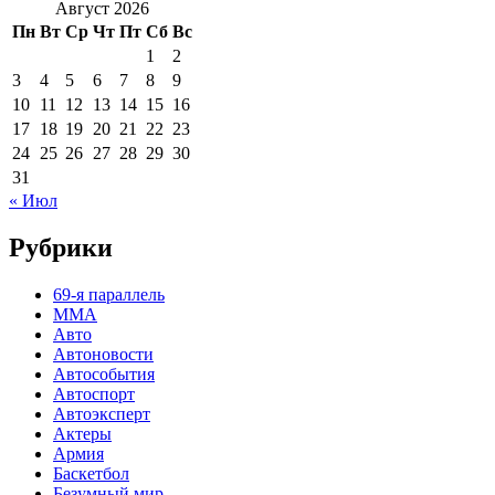
Август 2026
Пн
Вт
Ср
Чт
Пт
Сб
Вс
1
2
3
4
5
6
7
8
9
10
11
12
13
14
15
16
17
18
19
20
21
22
23
24
25
26
27
28
29
30
31
« Июл
Рубрики
69-я параллель
MMA
Авто
Автоновости
Автособытия
Автоспорт
Автоэксперт
Актеры
Армия
Баскетбол
Безумный мир