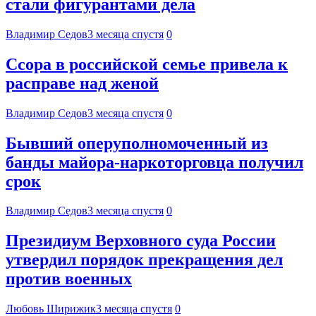
стали фигурантами дела
Владимир Седов
3 месяца спустя
0
Ссора в российской семье привела к
расправе над женой
Владимир Седов
3 месяца спустя
0
Бывший оперуполномоченный из
банды майора-наркоторговца получил
срок
Владимир Седов
3 месяца спустя
0
Президиум Верховного суда России
утвердил порядок прекращения дел
против военных
Любовь Ширижик
3 месяца спустя
0