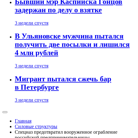
Бывший мэр Каспийска Гонцов
задержан по делу о взятке
3 недели спустя
В Ульяновске мужчина пытался
получить две посылки и лишился
4 млн рублей
3 недели спустя
Мигрант пытался сжечь бар
в Петербурге
3 недели спустя
Главная
Силовые структуры
Спецназ предотвратил вооруженное ограбление
российской предпринимательницы