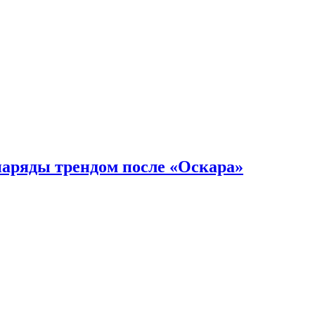
наряды трендом после «Оскара»