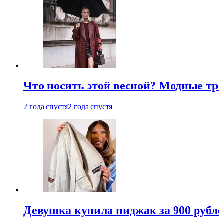
Что носить этой весной? Модные тре
2 года спустя
2 года спустя
Девушка купила пиджак за 900 рубле