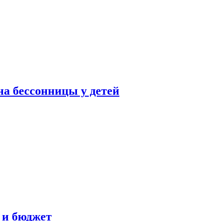
а бессонницы у детей
 и бюджет