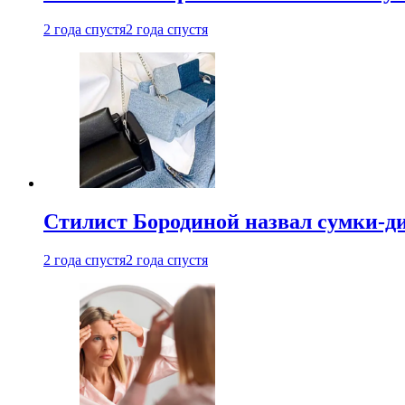
2 года спустя
2 года спустя
Стилист Бородиной назвал сумки-д
2 года спустя
2 года спустя