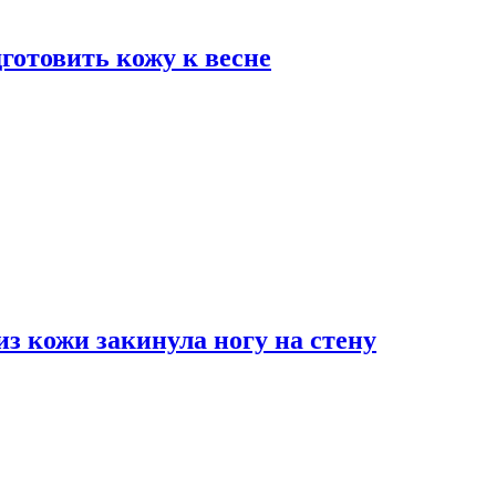
дготовить кожу к весне
з кожи закинула ногу на стену