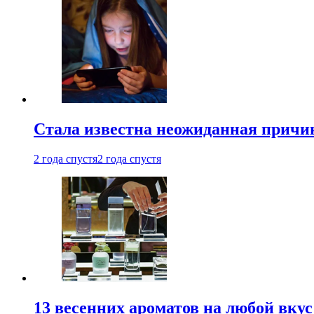
Стала известна неожиданная причин
2 года спустя
2 года спустя
13 весенних ароматов на любой вкус