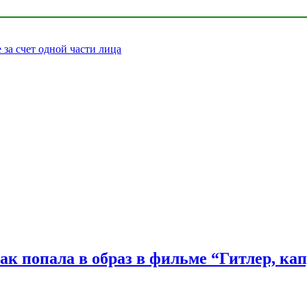
за счет одной части лица
ак попала в образ в фильме “Гитлер, ка