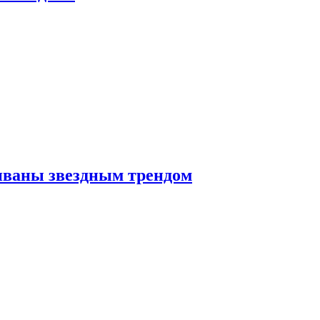
иваны звездным трендом