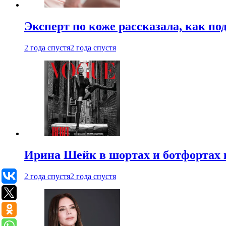
Эксперт по коже рассказала, как по
2 года спустя
2 года спустя
Ирина Шейк в шортах и ботфортах и
2 года спустя
2 года спустя