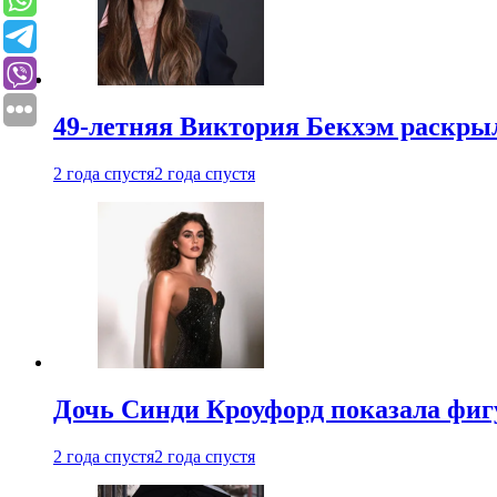
49-летняя Виктория Бекхэм раскрыл
2 года спустя
2 года спустя
Дочь Синди Кроуфорд показала фигу
2 года спустя
2 года спустя