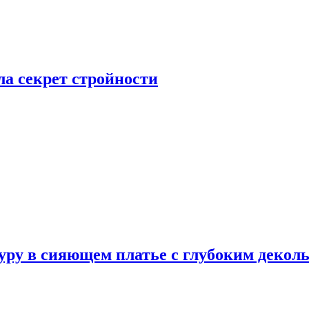
а секрет стройности
ру в сияющем платье с глубоким деколь