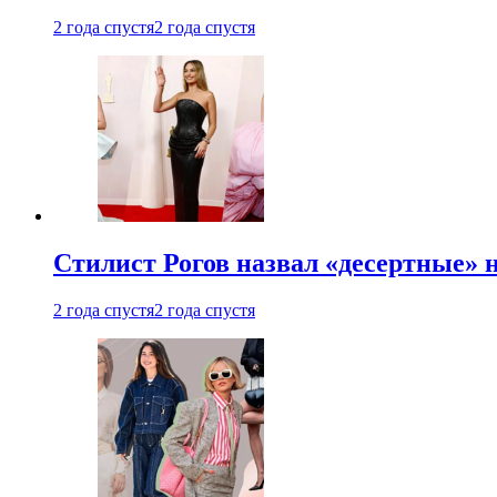
2 года спустя
2 года спустя
Стилист Рогов назвал «десертные» 
2 года спустя
2 года спустя