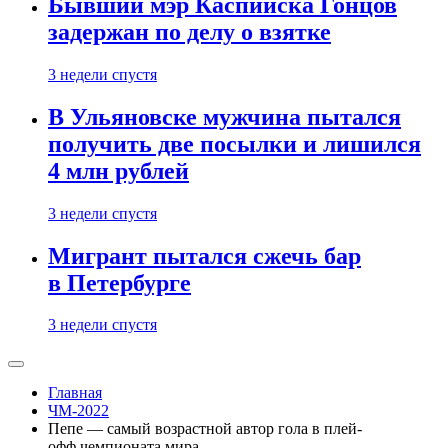
Бывший мэр Каспийска Гонцов
задержан по делу о взятке
3 недели спустя
В Ульяновске мужчина пытался
получить две посылки и лишился
4 млн рублей
3 недели спустя
Мигрант пытался сжечь бар
в Петербурге
3 недели спустя
Главная
ЧМ-2022
Пепе — самый возрастной автор гола в плей-
офф чемпионата мира