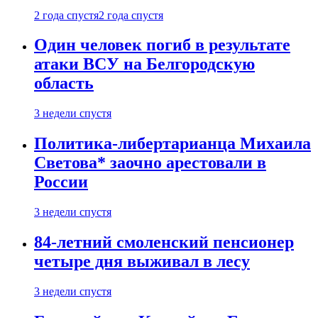
2 года спустя
2 года спустя
Один человек погиб в результате
атаки ВСУ на Белгородскую
область
3 недели спустя
Политика-либертарианца Михаила
Светова* заочно арестовали в
России
3 недели спустя
84-летний смоленский пенсионер
четыре дня выживал в лесу
3 недели спустя