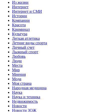
Из жизни
Интернет
Интернет и СМИ
Истории
Компании
Красота
Криминал
Культура
Легкая атлетика
Летние виды спорта
Личный счет
Лыжный спорт
Любовь
Люди
Места
Мир
Мнения
Мода
Моя страна
Народная медицина
Наука
Наука и техника
Недвижимость
Новости
Новости ЗОЖ