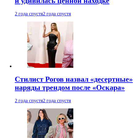
и удивилась ценной находке
2 года спустя
2 года спустя
Стилист Рогов назвал «десертные»
наряды трендом после «Оскара»
2 года спустя
2 года спустя