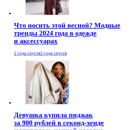
Что носить этой весной? Модные
тренды 2024 года в одежде
и аксессуарах
2 года спустя
2 года спустя
Девушка купила пиджак
за 900 рублей в секонд-хенде