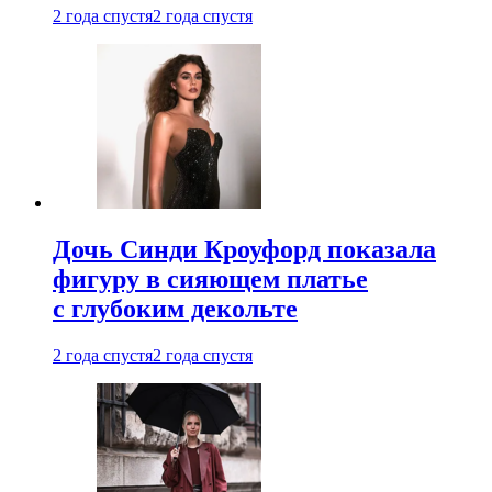
2 года спустя
2 года спустя
Дочь Синди Кроуфорд показала
фигуру в сияющем платье
с глубоким декольте
2 года спустя
2 года спустя