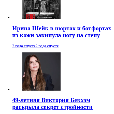
Ирина Шейк в шортах и ботфортах
из кожи закинула ногу на стену
2 года спустя
2 года спустя
49-летняя Виктория Бекхэм
раскрыла секрет стройности