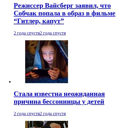
Режиссер Вайсберг заявил, что
Собчак попала в образ в фильме
“Гитлер, капут”
2 года спустя
2 года спустя
Стала известна неожиданная
причина бессонницы у детей
2 года спустя
2 года спустя