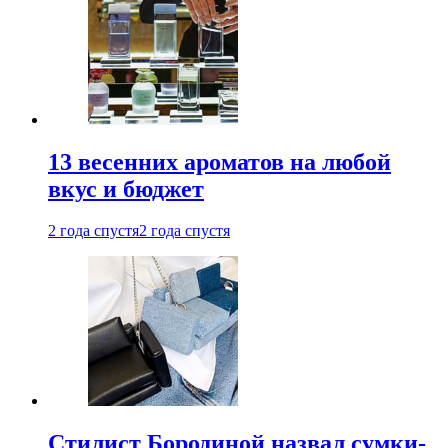
13 весенних ароматов на любой
вкус и бюджет
2 года спустя
2 года спустя
Стилист Бородиной назвал сумки-