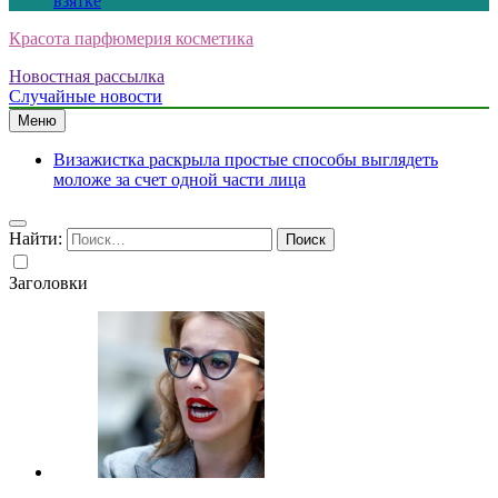
взятке
Красота парфюмерия косметика
Новостная рассылка
Случайные новости
Меню
Визажистка раскрыла простые способы выглядеть
моложе за счет одной части лица
Найти:
Заголовки