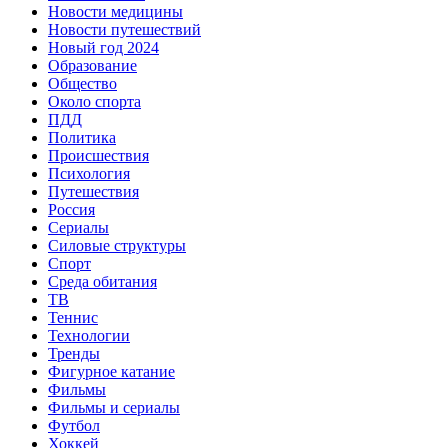
Новости медицины
Новости путешествий
Новый год 2024
Образование
Общество
Около спорта
ПДД
Политика
Происшествия
Психология
Путешествия
Россия
Сериалы
Силовые структуры
Спорт
Среда обитания
ТВ
Теннис
Технологии
Тренды
Фигурное катание
Фильмы
Фильмы и сериалы
Футбол
Хоккей