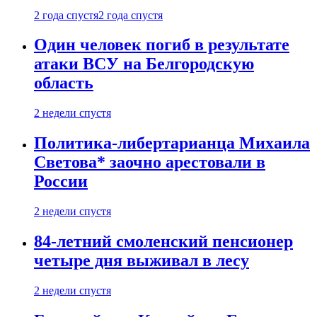
2 года спустя
2 года спустя
Один человек погиб в результате
атаки ВСУ на Белгородскую
область
2 недели спустя
Политика-либертарианца Михаила
Светова* заочно арестовали в
России
2 недели спустя
84-летний смоленский пенсионер
четыре дня выживал в лесу
2 недели спустя