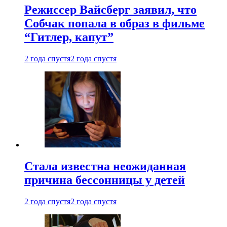
Режиссер Вайсберг заявил, что
Собчак попала в образ в фильме
“Гитлер, капут”
2 года спустя
2 года спустя
Стала известна неожиданная
причина бессонницы у детей
2 года спустя
2 года спустя