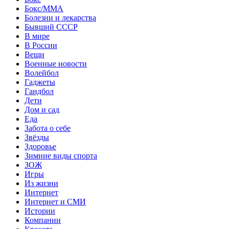
Бокс/MMA
Болезни и лекарства
Бывший СССР
В мире
В России
Вещи
Военные новости
Волейбол
Гаджеты
Гандбол
Дети
Дом и сад
Еда
Забота о себе
Звёзды
Здоровье
Зимние виды спорта
ЗОЖ
Игры
Из жизни
Интернет
Интернет и СМИ
Истории
Компании