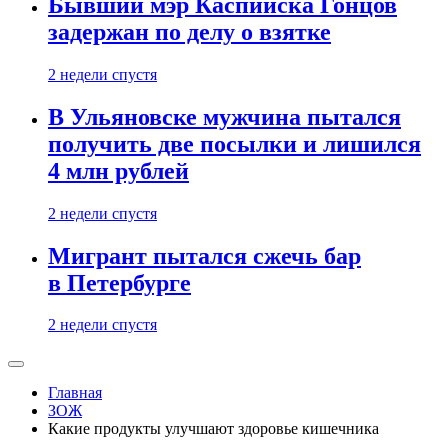
Бывший мэр Каспийска Гонцов
задержан по делу о взятке
2 недели спустя
В Ульяновске мужчина пытался
получить две посылки и лишился
4 млн рублей
2 недели спустя
Мигрант пытался сжечь бар
в Петербурге
2 недели спустя
Главная
ЗОЖ
Какие продукты улучшают здоровье кишечника