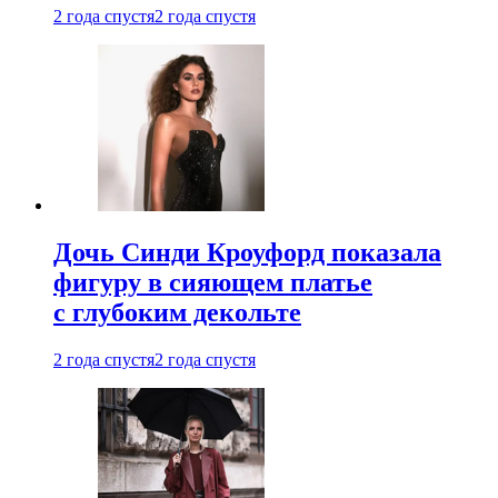
2 года спустя
2 года спустя
Дочь Синди Кроуфорд показала
фигуру в сияющем платье
с глубоким декольте
2 года спустя
2 года спустя