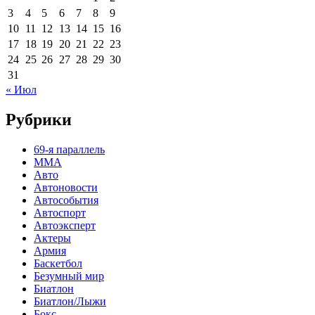
3
4
5
6
7
8
9
10
11
12
13
14
15
16
17
18
19
20
21
22
23
24
25
26
27
28
29
30
31
« Июл
Рубрики
69-я параллель
MMA
Авто
Автоновости
Автособытия
Автоспорт
Автоэксперт
Актеры
Армия
Баскетбол
Безумный мир
Биатлон
Биатлон/Лыжи
Бокс