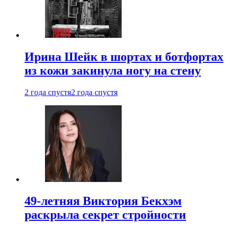
Ирина Шейк в шортах и ботфортах
из кожи закинула ногу на стену
2 года спустя
2 года спустя
49-летняя Виктория Бекхэм
раскрыла секрет стройности