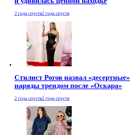
и удивилась ценной находке
2 года спустя
2 года спустя
Стилист Рогов назвал «десертные»
наряды трендом после «Оскара»
2 года спустя
2 года спустя