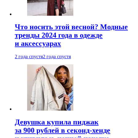
Что носить этой весной? Модные
тренды 2024 года в одежде
и аксессуарах
2 года спустя
2 года спустя
Девушка купила пиджак
за 900 рублей в секонд-хенде