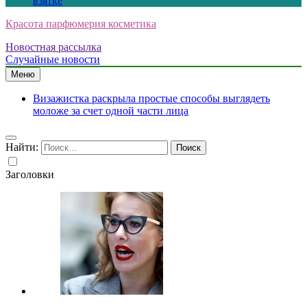
взятке
Красота парфюмерия косметика
Новостная рассылка
Случайные новости
Меню
Визажистка раскрыла простые способы выглядеть
моложе за счет одной части лица
Найти:
Заголовки