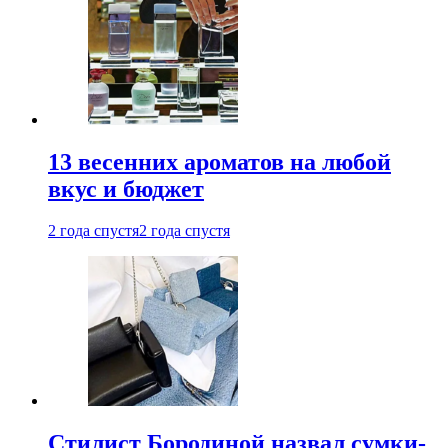
13 весенних ароматов на любой
вкус и бюджет
2 года спустя
2 года спустя
Стилист Бородиной назвал сумки-