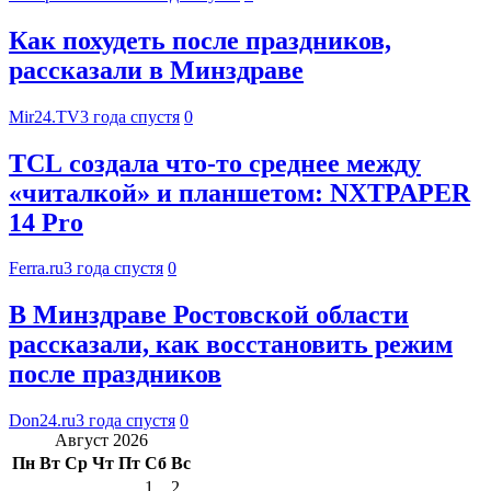
Как похудеть после праздников,
рассказали в Минздраве
Mir24.TV
3 года спустя
0
TCL создала что-то среднее между
«читалкой» и планшетом: NXTPAPER
14 Pro
Ferra.ru
3 года спустя
0
В Минздраве Ростовской области
рассказали, как восстановить режим
после праздников
Don24.ru
3 года спустя
0
Август 2026
Пн
Вт
Ср
Чт
Пт
Сб
Вс
1
2