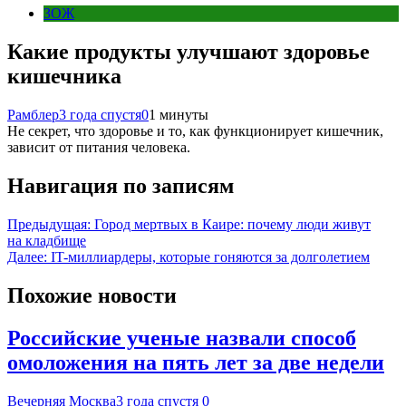
ЗОЖ
Какие продукты улучшают здоровье
кишечника
Рамблер
3 года спустя
0
1 минуты
Не секрет, что здоровье и то, как функционирует кишечник,
зависит от питания человека.
Навигация по записям
Предыдущая:
Город мертвых в Каире: почему люди живут
на кладбище
Далее:
IT-миллиардеры, которые гоняются за долголетием
Похожие новости
Российские ученые назвали способ
омоложения на пять лет за две недели
Вечерняя Москва
3 года спустя
0