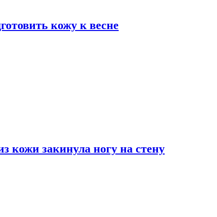
дготовить кожу к весне
з кожи закинула ногу на стену