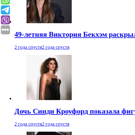
49-летняя Виктория Бекхэм раскрыл
2 года спустя
2 года спустя
Дочь Синди Кроуфорд показала фигу
2 года спустя
2 года спустя