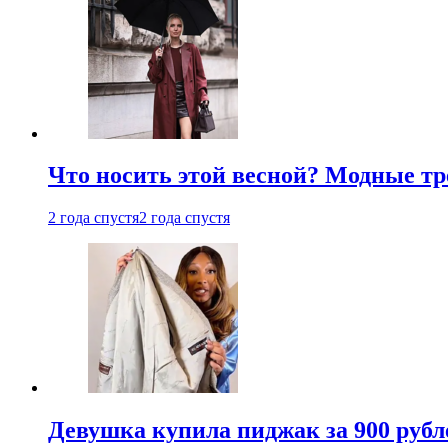
Что носить этой весной? Модные тре
2 года спустя
2 года спустя
Девушка купила пиджак за 900 рубле