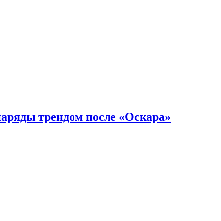
наряды трендом после «Оскара»