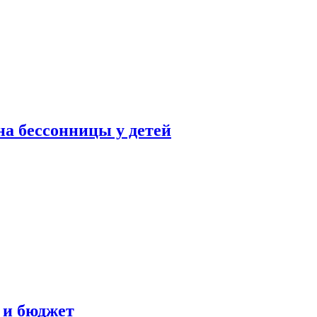
а бессонницы у детей
 и бюджет