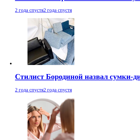
2 года спустя
2 года спустя
Стилист Бородиной назвал сумки-д
2 года спустя
2 года спустя