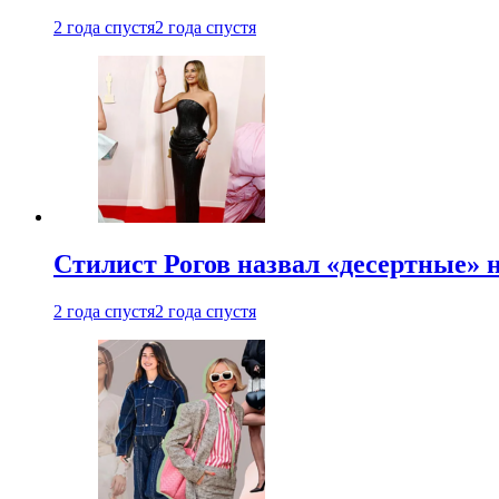
2 года спустя
2 года спустя
Стилист Рогов назвал «десертные» 
2 года спустя
2 года спустя