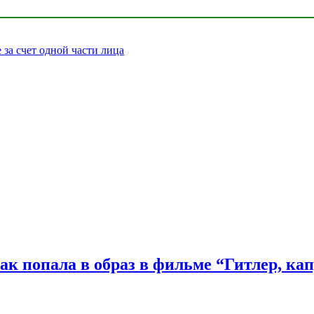
за счет одной части лица
ак попала в образ в фильме “Гитлер, ка