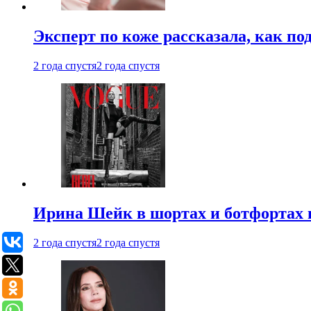
Эксперт по коже рассказала, как по
2 года спустя
2 года спустя
Ирина Шейк в шортах и ботфортах и
2 года спустя
2 года спустя