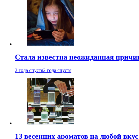
Стала известна неожиданная причин
2 года спустя
2 года спустя
13 весенних ароматов на любой вкус