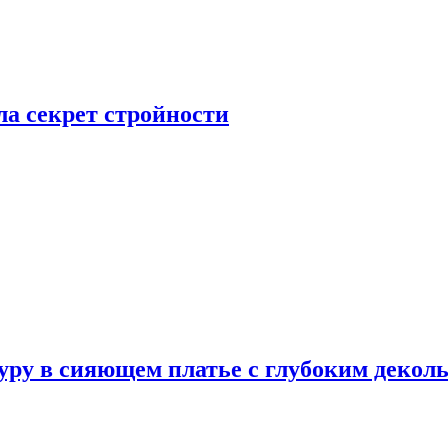
а секрет стройности
ру в сияющем платье с глубоким деколь