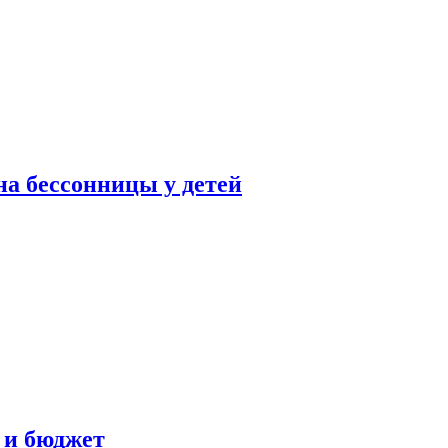
а бессонницы у детей
 и бюджет