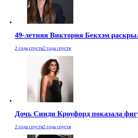
49-летняя Виктория Бекхэм раскрыл
2 года спустя
2 года спустя
Дочь Синди Кроуфорд показала фигу
2 года спустя
2 года спустя