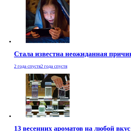
Стала известна неожиданная причин
2 года спустя
2 года спустя
13 весенних ароматов на любой вкус