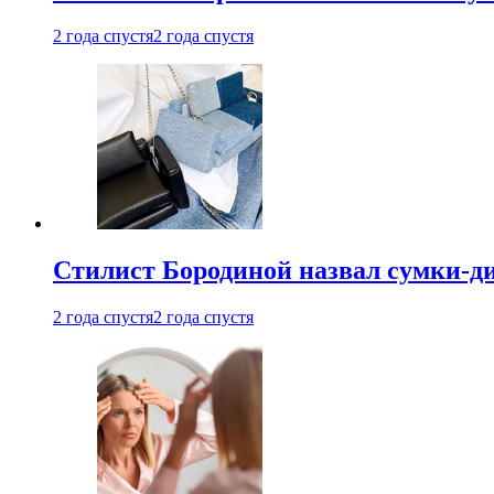
2 года спустя
2 года спустя
Стилист Бородиной назвал сумки-д
2 года спустя
2 года спустя