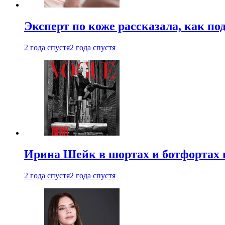
Эксперт по коже рассказала, как по
2 года спустя
2 года спустя
Ирина Шейк в шортах и ботфортах и
2 года спустя
2 года спустя