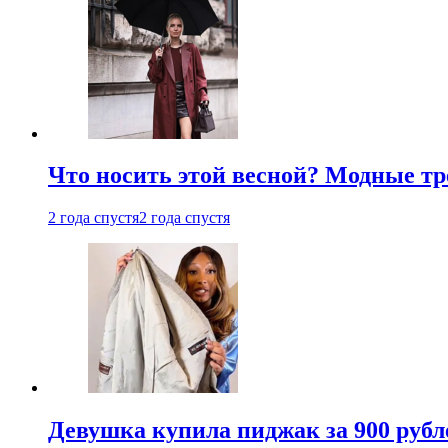
Что носить этой весной? Модные тре
2 года спустя
2 года спустя
Девушка купила пиджак за 900 рубле