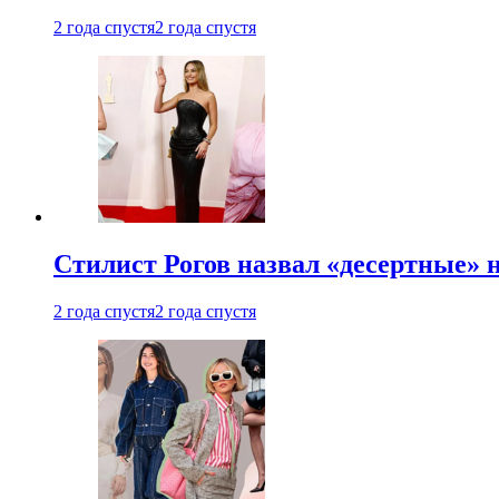
2 года спустя
2 года спустя
Стилист Рогов назвал «десертные» 
2 года спустя
2 года спустя