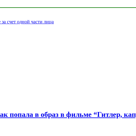
за счет одной части лица
ак попала в образ в фильме “Гитлер, ка