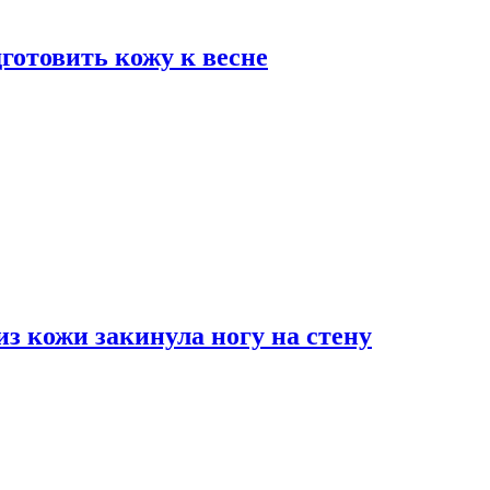
дготовить кожу к весне
з кожи закинула ногу на стену