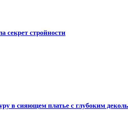
а секрет стройности
ру в сияющем платье с глубоким деколь