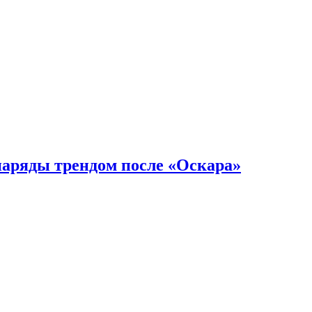
наряды трендом после «Оскара»